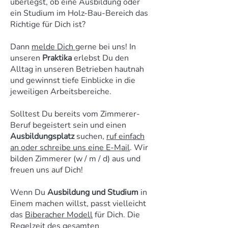
überlegst, ob eine Ausbildung oder
ein Studium im Holz-Bau-Bereich das
Richtige für Dich ist?
Dann
melde Dich
gerne bei uns! In
unseren
Praktika
erlebst Du den
Alltag in unseren Betrieben hautnah
und gewinnst tiefe Einblicke in die
jeweiligen Arbeitsbereiche.
Solltest Du bereits vom Zimmerer-
Beruf begeistert sein und einen
Ausbildungsplatz
suchen,
ruf einfach
an oder schreibe uns eine E-Mail
. Wir
bilden Zimmerer (w / m / d) aus und
freuen uns auf Dich!
Wenn Du
Ausbildung und Studium
in
Einem machen willst, passt vielleicht
das
Biberacher Modell
für Dich. Die
Regelzeit des gesamten