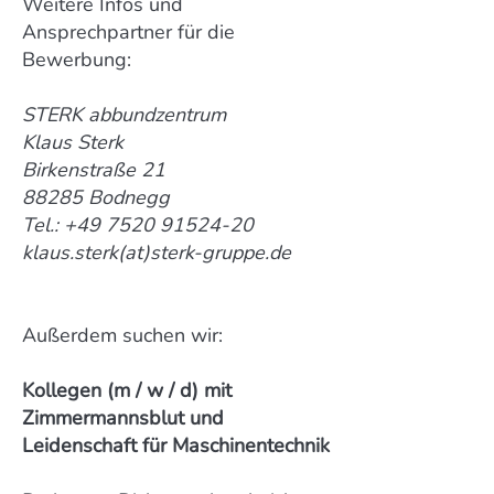
​Weitere Infos und
Ansprechpartner für die
Bewerbung:
STERK abbundzentrum
Klaus Sterk
Birkenstraße 21
88285 Bodnegg
Tel.: +49 7520 91524-20
klaus.sterk(at)sterk-gruppe.de
Außerdem suchen wir:
Kollegen (m / w / d) mit
Zimmermannsblut und
Leidenschaft für Maschinentechnik