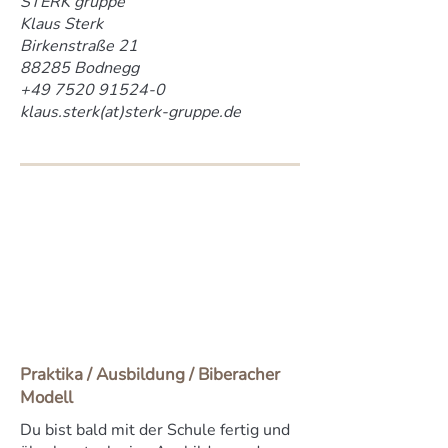
STERK gruppe
Klaus Sterk
Birkenstraße 21
88285 Bodnegg
+49 7520 91524-0
klaus.sterk(at)sterk-gruppe.de
Praktika / Ausbildung / Biberacher
Modell
Du bist bald mit der Schule fertig und