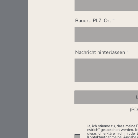
Bauort: PLZ, Ort
Nachricht hinterlassen
(PD
Ja, ich stimme zu, dass meine
estrich" gespeichert werden. I
diese. Ich erkläre mich mit de
Kontaktaufnahme bei Angabe d