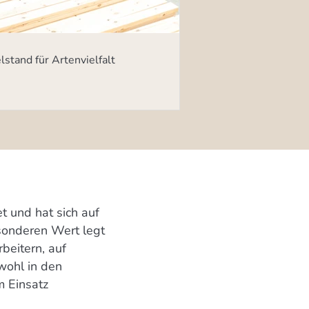
lstand für Artenvielfalt
t und hat sich auf
esonderen Wert legt
beitern, auf
wohl in den
m Einsatz