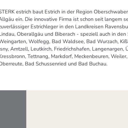
STERK estrich baut Estrich in der Region Oberschwab
Allgäu ein. Die innovative Firma ist schon seit langem s
zuverlässiger Estrichleger in den Landkreisen Ravensbu
Lindau, Oberallgäu und Biberach - speziell auch in den
Weingarten, Wolfegg, Bad Waldsee, Bad Wurzach, Ki
Isny, Amtzell, Leutkirch, Friedrichshafen, Langenargen, 
Kressbronn, Tettnang, Markdorf, Meckenbeuren, Weiler,
Oberreute, Bad Schussenried und Bad Buchau.