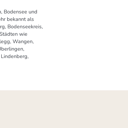
en, Bodensee und
ehr bekannt als
rg, Bodenseekreis,
 Städten wie
ßlegg, Wangen,
Überlingen,
 Lindenberg,