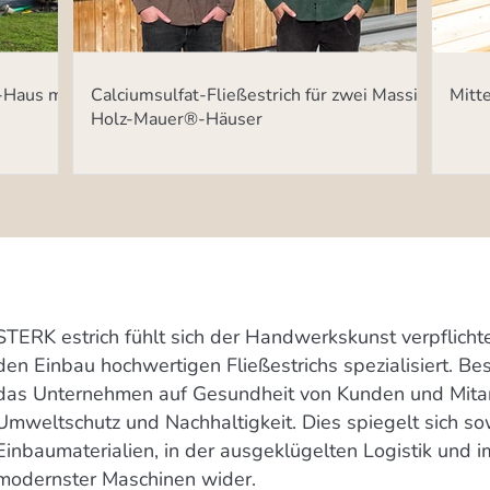
-Haus mit
Calciumsulfat-Fließestrich für zwei Massiv-
Mitte
Holz-Mauer®-Häuser
STERK estrich fühlt sich der Handwerkskunst verpflichte
den Einbau hochwertigen Fließestrichs spezialisiert. B
das Unternehmen auf Gesundheit von Kunden und Mitar
Umweltschutz und Nachhaltigkeit. Dies spiegelt sich so
Einbaumaterialien, in der ausgeklügelten Logistik und i
modernster Maschinen wider.