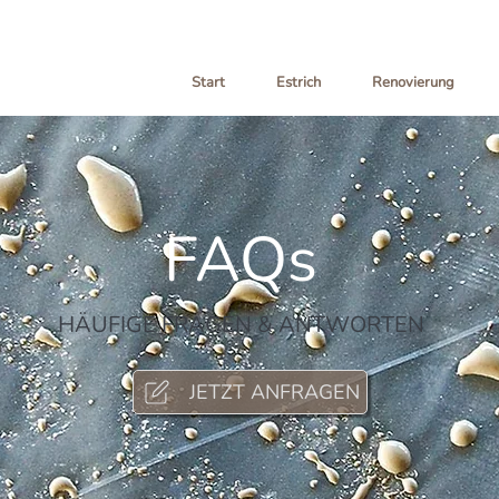
Start
Estrich
Renovierung
FAQs
HÄUFIGE FRAGEN & ANTWORTEN
JETZT ANFRAGEN