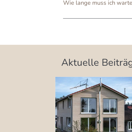
Wie lange muss ich warten
Das hängt vom ausgewählten 
Stunden begehen. Weitere In
Aktuelle Beiträ