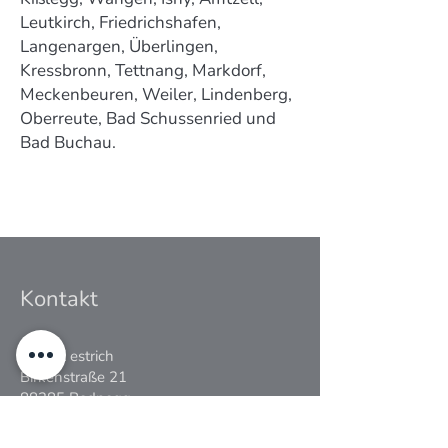
Leutkirch, Friedrichshafen,
Langenargen, Überlingen,
Kressbronn, Tettnang, Markdorf,
Meckenbeuren, Weiler, Lindenberg,
Oberreute, Bad Schussenried und
Bad Buchau.
Kontakt
STERK estrich
Birkenstraße 21
88285 Bodnegg
Deutschland