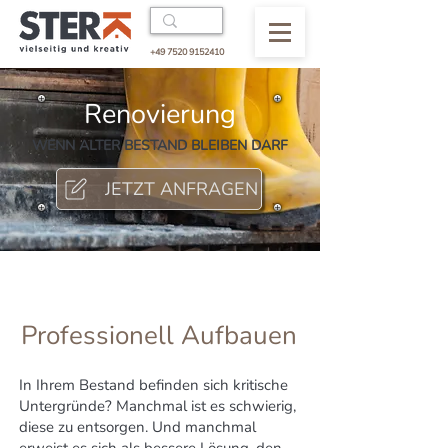
+49 7520 9152410
Renovierung
WENN ALTER BESTAND BLEIBEN DARF
JETZT ANFRAGEN
Professionell Aufbauen
In Ihrem Bestand befinden sich kritische
Untergründe? Manchmal ist es schwierig,
diese zu entsorgen. Und manchmal