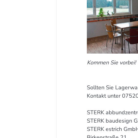
Kommen Sie vorbei! 
Sollten Sie Lagerwar
Kontakt unter 07520
STERK abbundzent
STERK baudesign 
STERK estrich Gmb
Birkenstraße 21