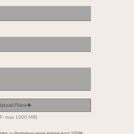
Upload Pläne
F: max 1000 MB)
 Daten zur Bearbeitung meiner Anfrage durch "STERK