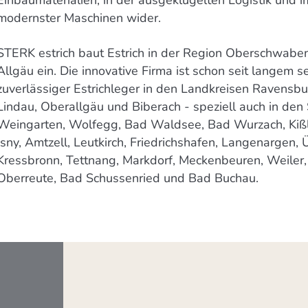
modernster Maschinen wider.
STERK estrich baut Estrich in der Region Oberschwab
Allgäu ein. Die innovative Firma ist schon seit langem s
zuverlässiger Estrichleger in den Landkreisen Ravensbu
Lindau, Oberallgäu und Biberach - speziell auch in den
Weingarten, Wolfegg, Bad Waldsee, Bad Wurzach, Ki
Isny, Amtzell, Leutkirch, Friedrichshafen, Langenargen, 
Kressbronn, Tettnang, Markdorf, Meckenbeuren, Weiler,
Oberreute, Bad Schussenried und Bad Buchau.