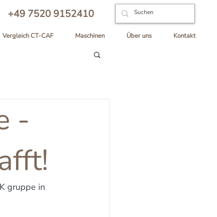
+49 7520 9152410
Vergleich CT-CAF
Maschinen
Über uns
Kontakt
e -
fft!
K gruppe in 