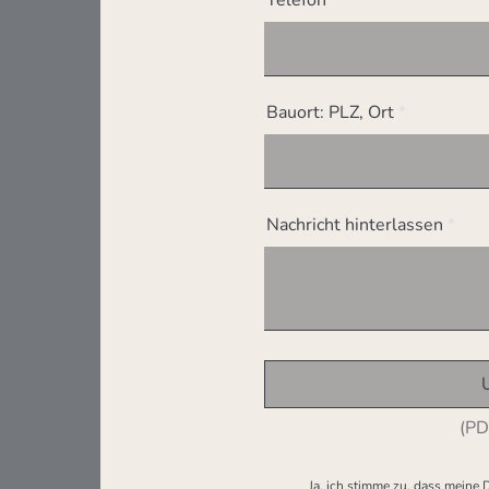
Bauort: PLZ, Ort
Nachricht hinterlassen
(PD
Ja, ich stimme zu, dass meine