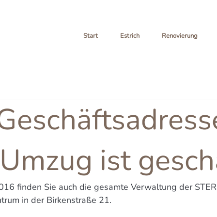
Start
Estrich
Renovierung
Geschäftsadress
Umzug ist gescha
016 finden Sie auch die gesamte Verwaltung der STER
rum in der Birkenstraße 21.