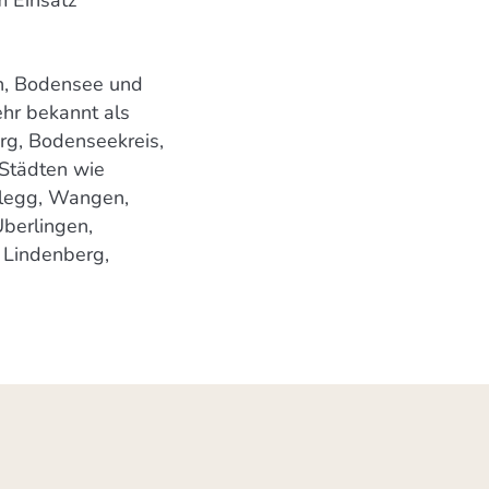
en, Bodensee und
ehr bekannt als
rg, Bodenseekreis,
 Städten wie
ßlegg, Wangen,
Überlingen,
 Lindenberg,