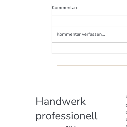
Kommentare
Kommentar verfassen...
Wieder ein Massiv-Holz-
Mauer®-Haus mit
Fließestrich
Handwerk
professionell